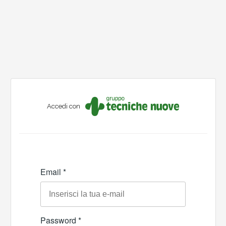
Accedi con