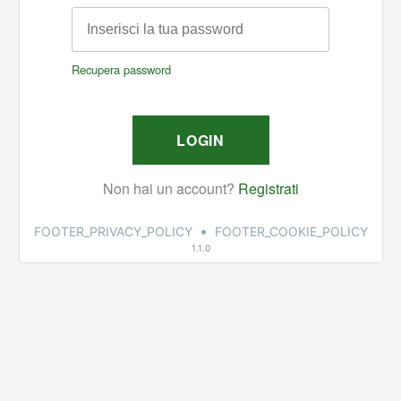
•
FOOTER_PRIVACY_POLICY
FOOTER_COOKIE_POLICY
1.1.0