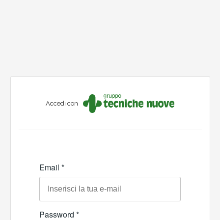
Accedi con