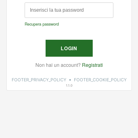
•
FOOTER_PRIVACY_POLICY
FOOTER_COOKIE_POLICY
1.1.0