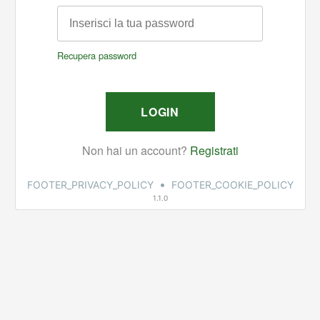
•
FOOTER_PRIVACY_POLICY
FOOTER_COOKIE_POLICY
1.1.0