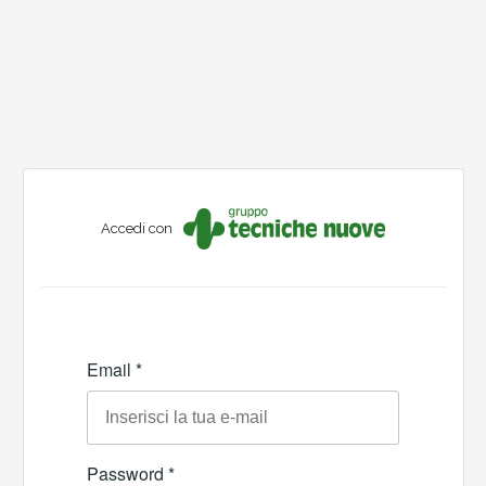
Accedi con