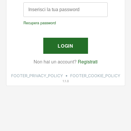
•
FOOTER_PRIVACY_POLICY
FOOTER_COOKIE_POLICY
1.1.0