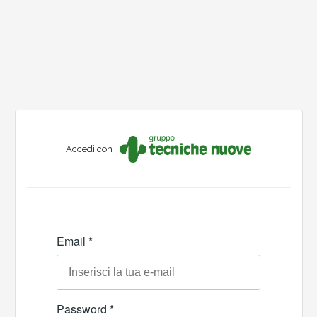
Accedi con