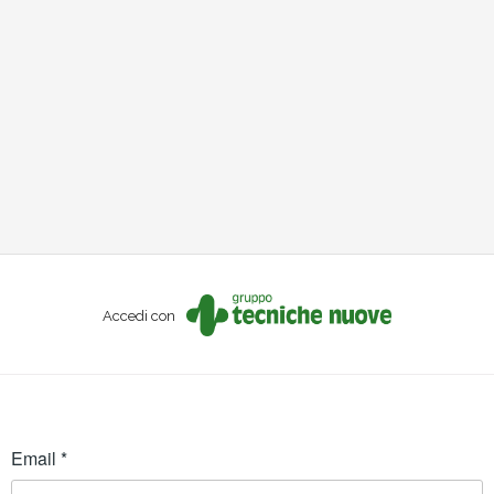
Accedi con