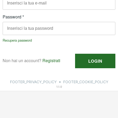
•
FOOTER_PRIVACY_POLICY
FOOTER_COOKIE_POLICY
1.1.0