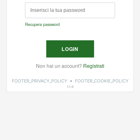
•
FOOTER_PRIVACY_POLICY
FOOTER_COOKIE_POLICY
1.1.0