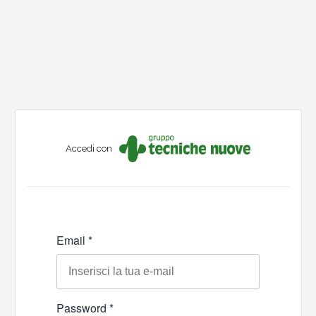
Accedi con