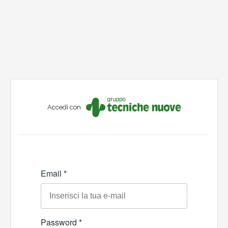
Accedi con