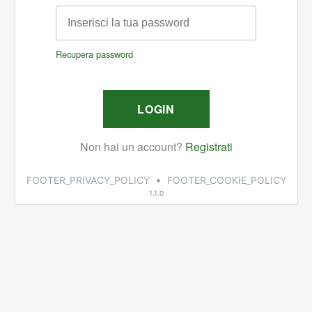
•
FOOTER_PRIVACY_POLICY
FOOTER_COOKIE_POLICY
1.1.0