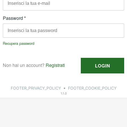
•
FOOTER_PRIVACY_POLICY
FOOTER_COOKIE_POLICY
1.1.0