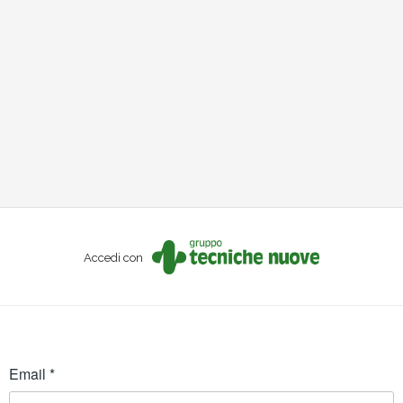
Accedi con