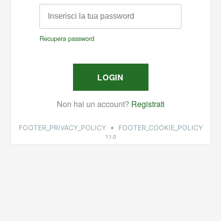
•
FOOTER_PRIVACY_POLICY
FOOTER_COOKIE_POLICY
1.1.0