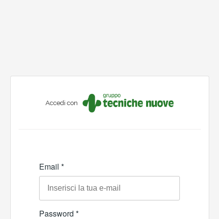
Accedi con