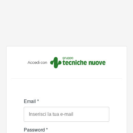
Accedi con