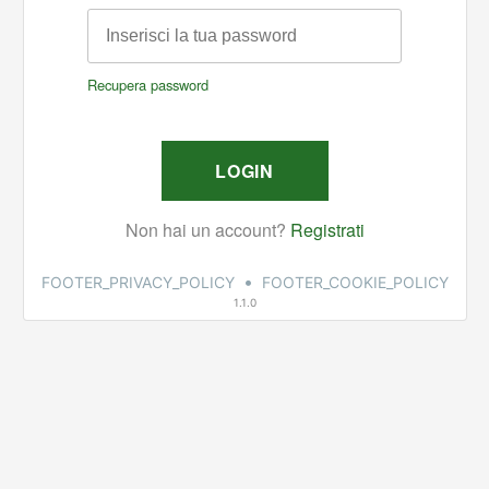
•
FOOTER_PRIVACY_POLICY
FOOTER_COOKIE_POLICY
1.1.0