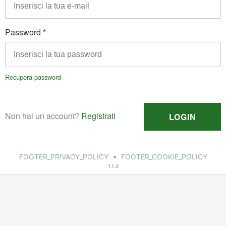
•
FOOTER_PRIVACY_POLICY
FOOTER_COOKIE_POLICY
1.1.0