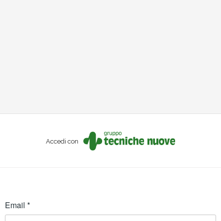
Accedi con