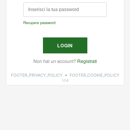
•
FOOTER_PRIVACY_POLICY
FOOTER_COOKIE_POLICY
1.1.0