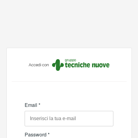
Accedi con