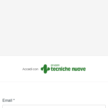
Accedi con