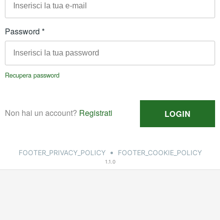
•
FOOTER_PRIVACY_POLICY
FOOTER_COOKIE_POLICY
1.1.0