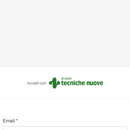
Accedi con