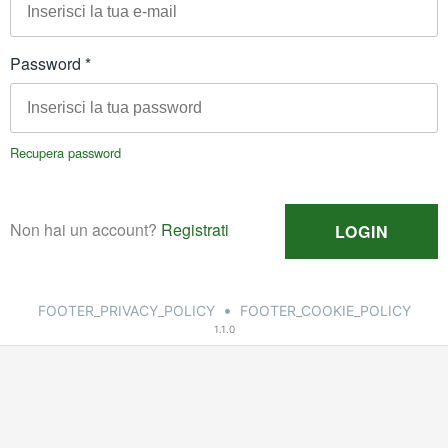
•
FOOTER_PRIVACY_POLICY
FOOTER_COOKIE_POLICY
1.1.0