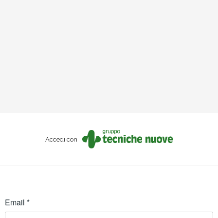
Accedi con