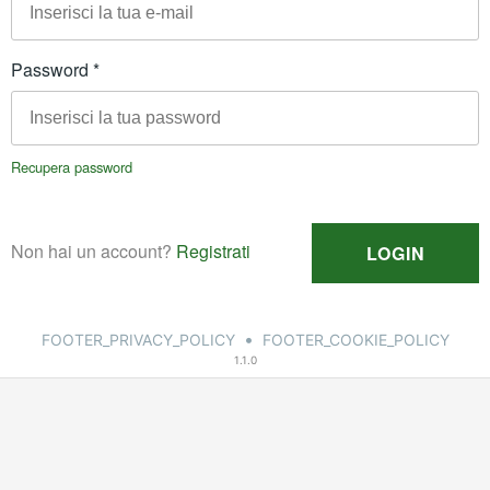
•
FOOTER_PRIVACY_POLICY
FOOTER_COOKIE_POLICY
1.1.0