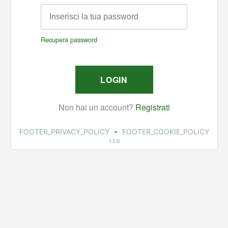
•
FOOTER_PRIVACY_POLICY
FOOTER_COOKIE_POLICY
1.1.0