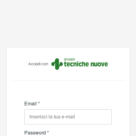
Accedi con