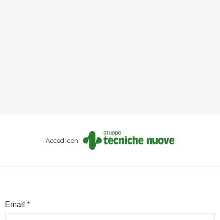
Accedi con