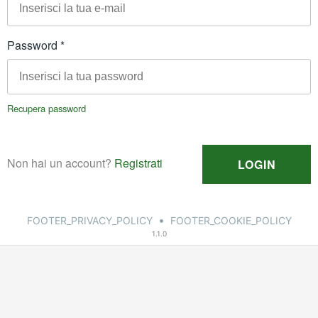
•
FOOTER_PRIVACY_POLICY
FOOTER_COOKIE_POLICY
1.1.0