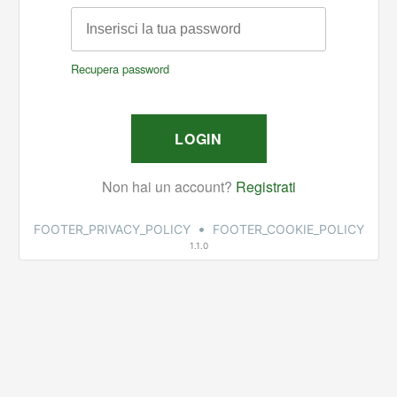
•
FOOTER_PRIVACY_POLICY
FOOTER_COOKIE_POLICY
1.1.0