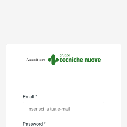
Accedi con