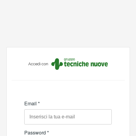
Accedi con