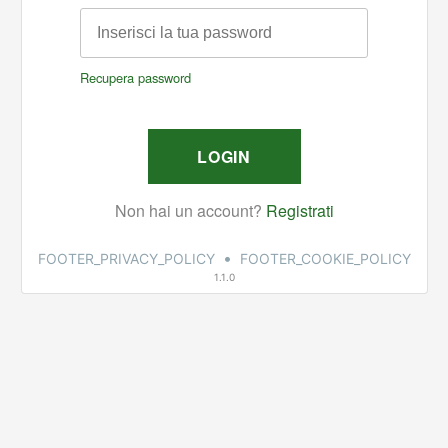
•
FOOTER_PRIVACY_POLICY
FOOTER_COOKIE_POLICY
1.1.0