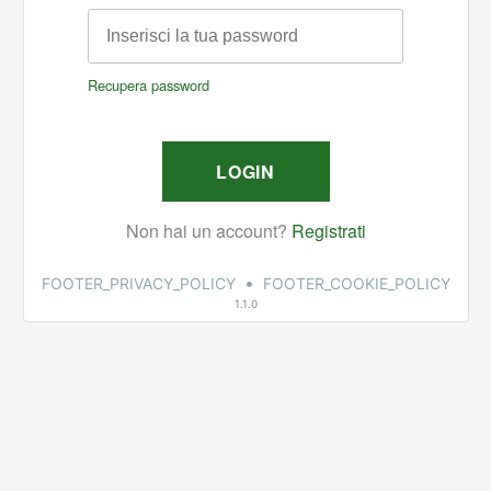
•
FOOTER_PRIVACY_POLICY
FOOTER_COOKIE_POLICY
1.1.0