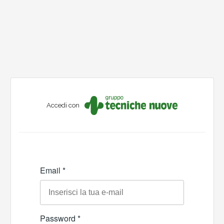
Accedi con