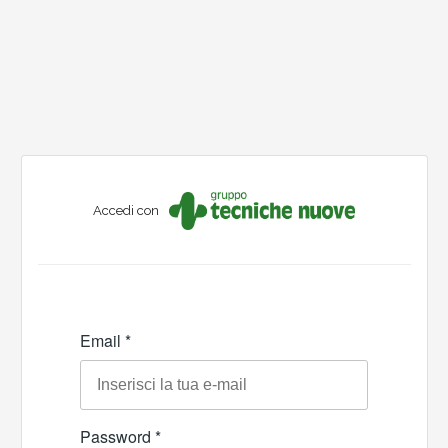
Accedi con