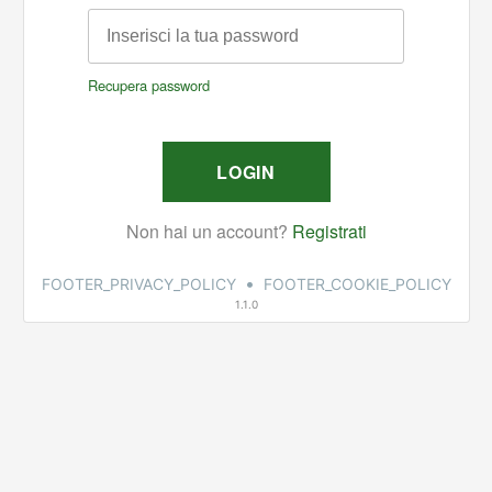
•
FOOTER_PRIVACY_POLICY
FOOTER_COOKIE_POLICY
1.1.0