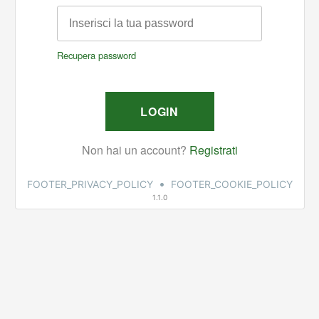
•
FOOTER_PRIVACY_POLICY
FOOTER_COOKIE_POLICY
1.1.0