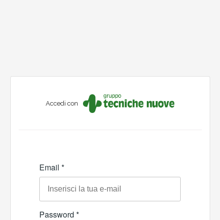
Accedi con