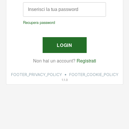
•
FOOTER_PRIVACY_POLICY
FOOTER_COOKIE_POLICY
1.1.0