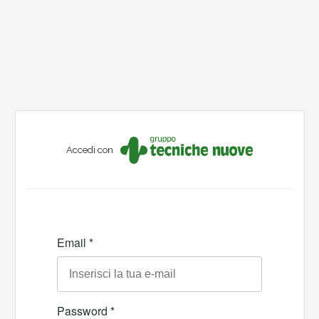
Accedi con