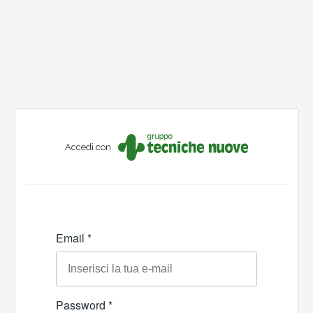
Accedi con