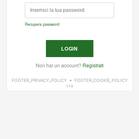
•
FOOTER_PRIVACY_POLICY
FOOTER_COOKIE_POLICY
1.1.0