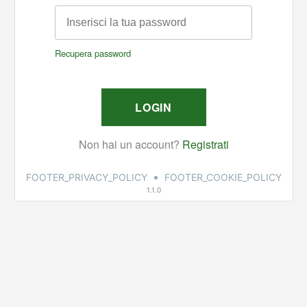
•
FOOTER_PRIVACY_POLICY
FOOTER_COOKIE_POLICY
1.1.0