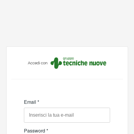
Accedi con