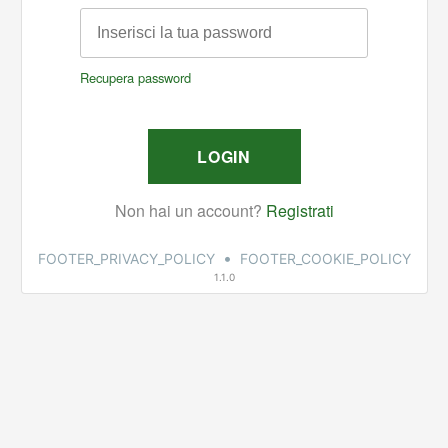
•
FOOTER_PRIVACY_POLICY
FOOTER_COOKIE_POLICY
1.1.0