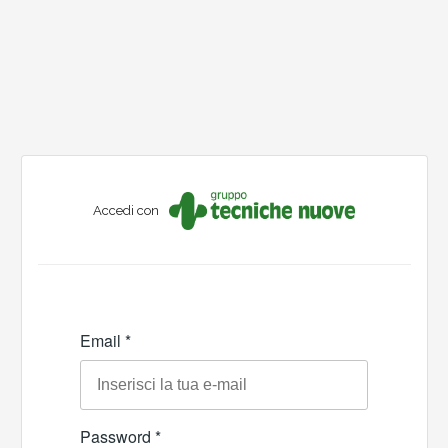
Accedi con