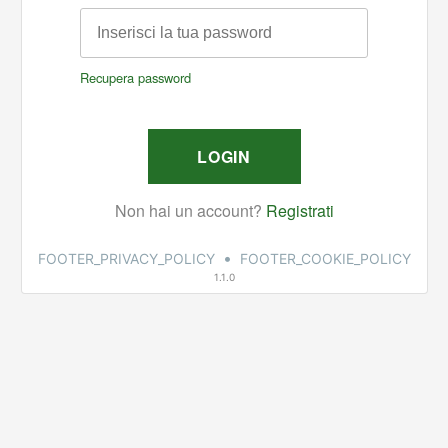
•
FOOTER_PRIVACY_POLICY
FOOTER_COOKIE_POLICY
1.1.0