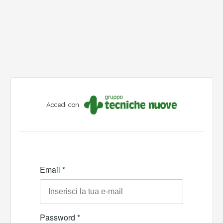
Accedi con