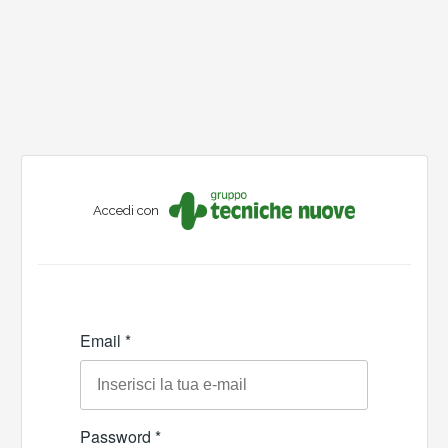
Accedi con