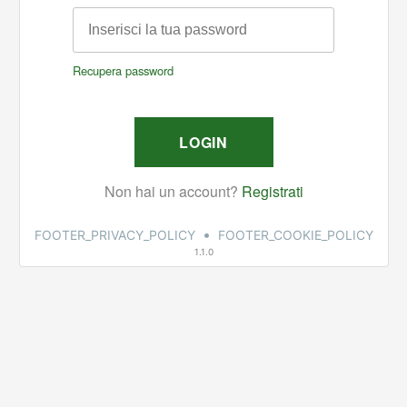
•
FOOTER_PRIVACY_POLICY
FOOTER_COOKIE_POLICY
1.1.0