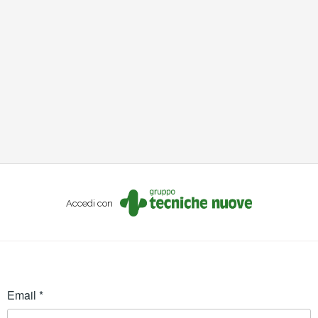
Accedi con