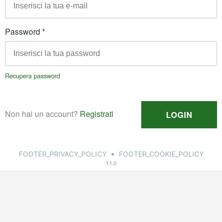
•
FOOTER_PRIVACY_POLICY
FOOTER_COOKIE_POLICY
1.1.0