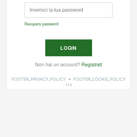
•
FOOTER_PRIVACY_POLICY
FOOTER_COOKIE_POLICY
1.1.0