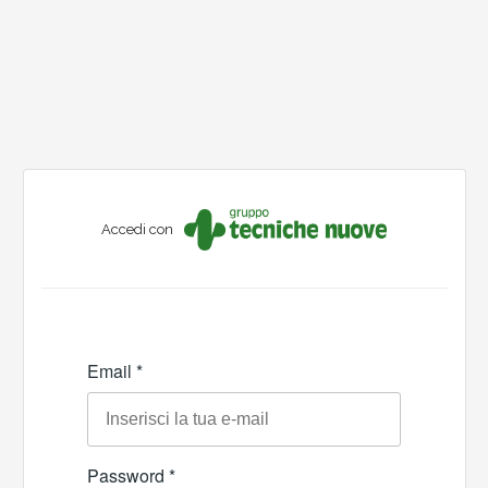
Accedi con