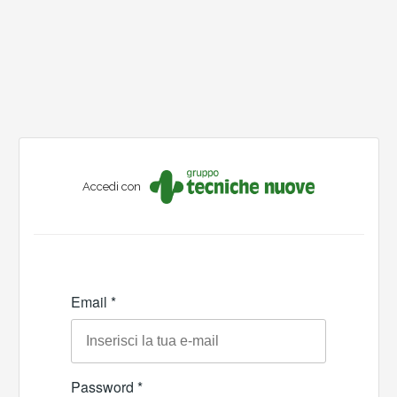
Accedi con