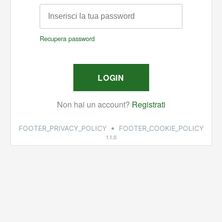
•
FOOTER_PRIVACY_POLICY
FOOTER_COOKIE_POLICY
1.1.0