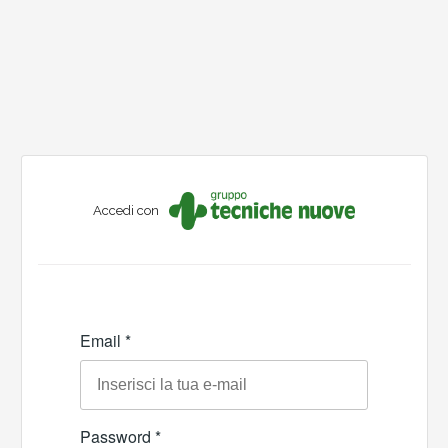
Accedi con