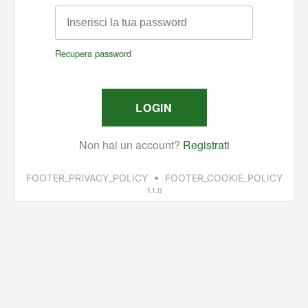
•
FOOTER_PRIVACY_POLICY
FOOTER_COOKIE_POLICY
1.1.0