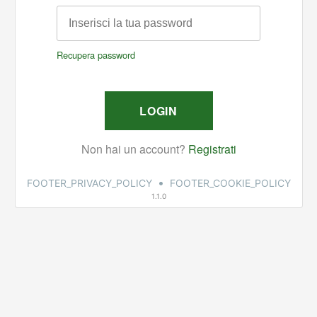
•
FOOTER_PRIVACY_POLICY
FOOTER_COOKIE_POLICY
1.1.0