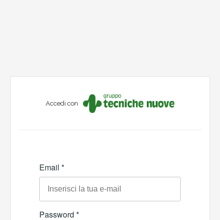
Accedi con