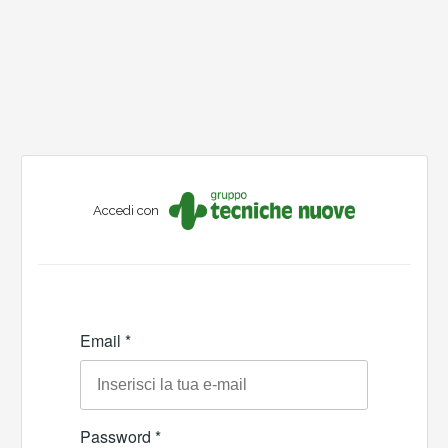
Accedi con