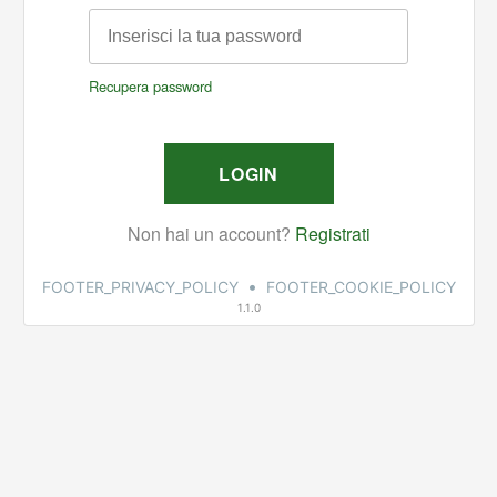
•
FOOTER_PRIVACY_POLICY
FOOTER_COOKIE_POLICY
1.1.0