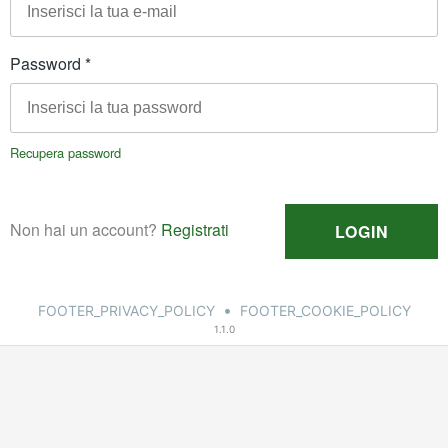
•
FOOTER_PRIVACY_POLICY
FOOTER_COOKIE_POLICY
1.1.0