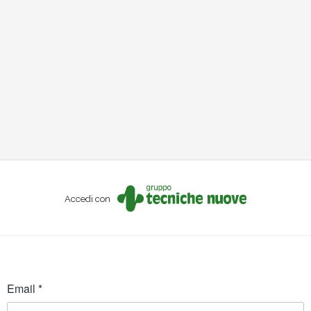
Accedi con