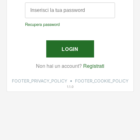
•
FOOTER_PRIVACY_POLICY
FOOTER_COOKIE_POLICY
1.1.0