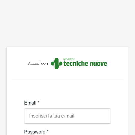
Accedi con