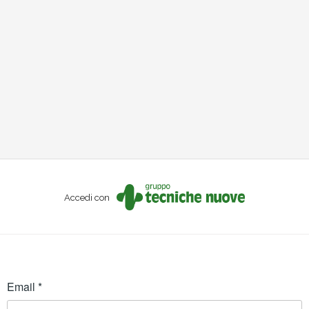
Accedi con