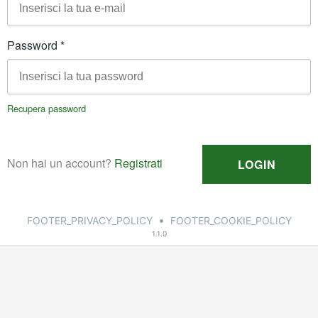
•
FOOTER_PRIVACY_POLICY
FOOTER_COOKIE_POLICY
1.1.0