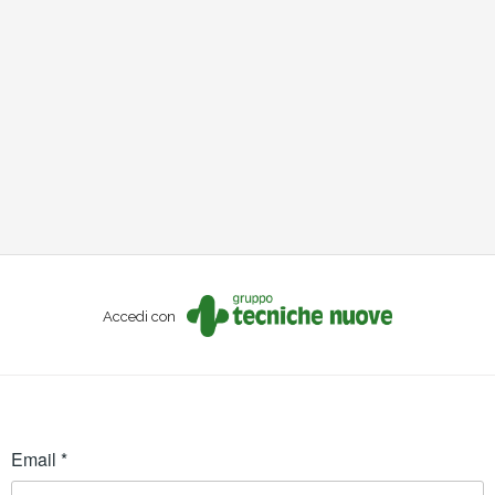
Accedi con