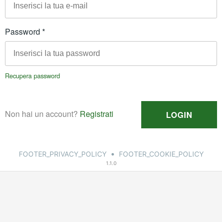
•
FOOTER_PRIVACY_POLICY
FOOTER_COOKIE_POLICY
1.1.0