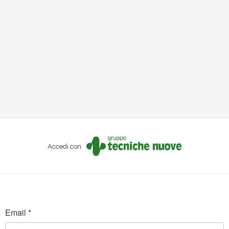
Accedi con