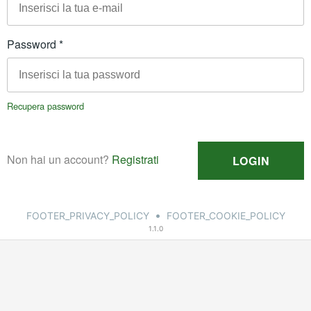
•
FOOTER_PRIVACY_POLICY
FOOTER_COOKIE_POLICY
1.1.0