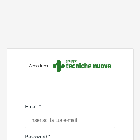
Accedi con