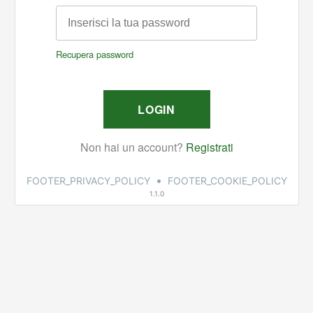
•
FOOTER_PRIVACY_POLICY
FOOTER_COOKIE_POLICY
1.1.0