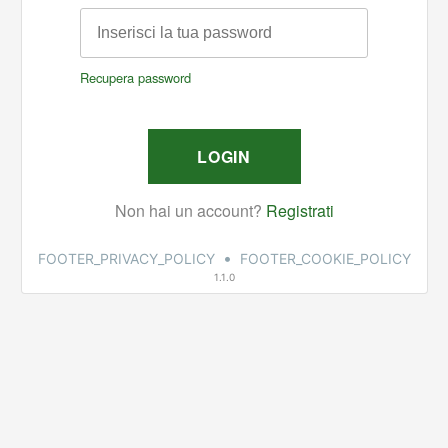
•
FOOTER_PRIVACY_POLICY
FOOTER_COOKIE_POLICY
1.1.0