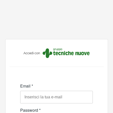
Accedi con