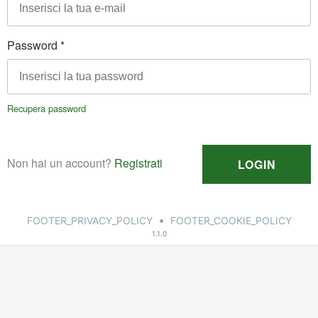
•
FOOTER_PRIVACY_POLICY
FOOTER_COOKIE_POLICY
1.1.0