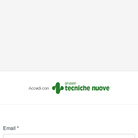
Accedi con