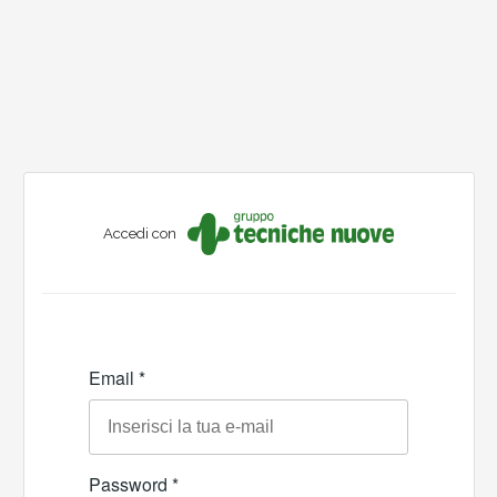
Accedi con