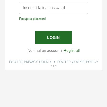
•
FOOTER_PRIVACY_POLICY
FOOTER_COOKIE_POLICY
1.1.0