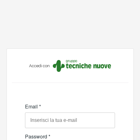
Accedi con