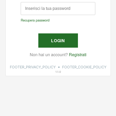
•
FOOTER_PRIVACY_POLICY
FOOTER_COOKIE_POLICY
1.1.0