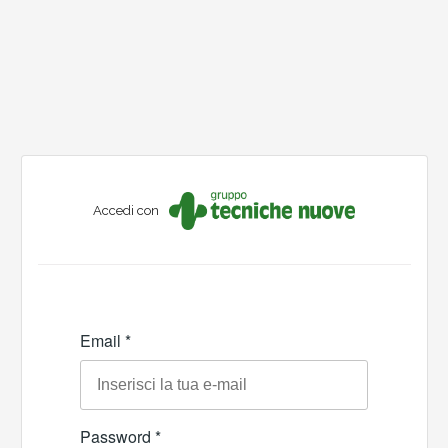
Accedi con