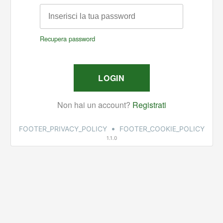
•
FOOTER_PRIVACY_POLICY
FOOTER_COOKIE_POLICY
1.1.0