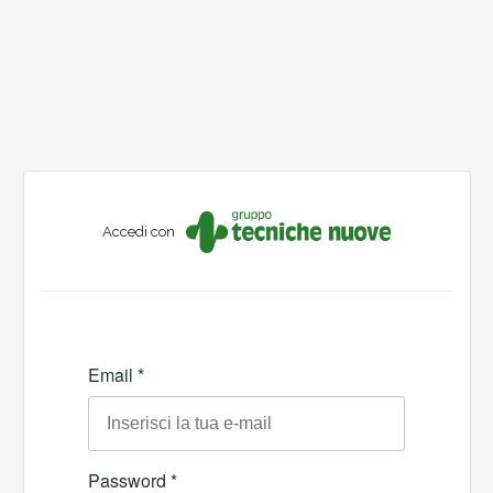
Accedi con