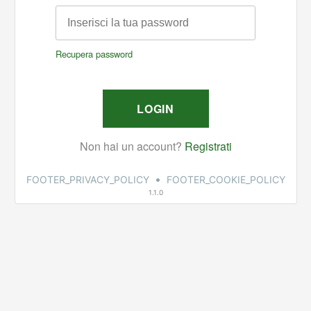
•
FOOTER_PRIVACY_POLICY
FOOTER_COOKIE_POLICY
1.1.0