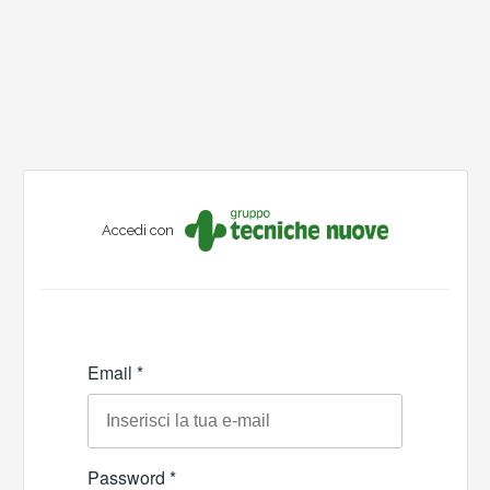
Accedi con