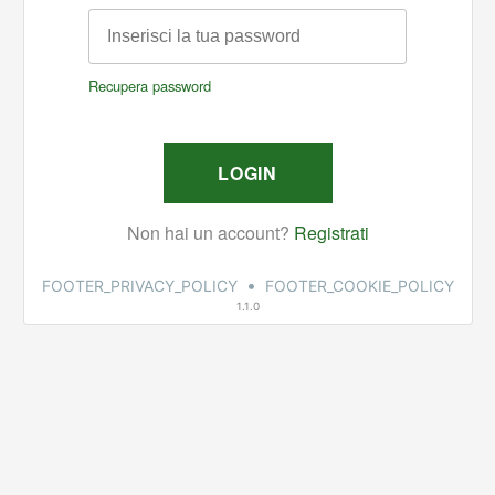
•
FOOTER_PRIVACY_POLICY
FOOTER_COOKIE_POLICY
1.1.0