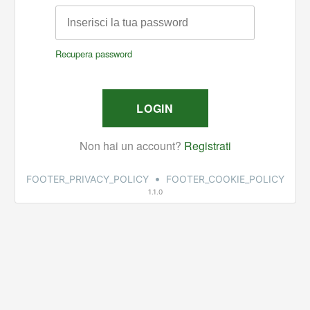
•
FOOTER_PRIVACY_POLICY
FOOTER_COOKIE_POLICY
1.1.0