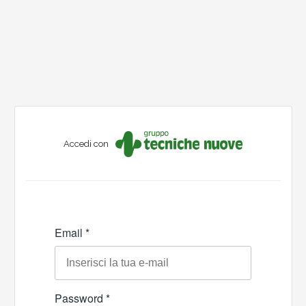
Accedi con