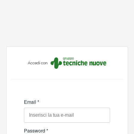
Accedi con