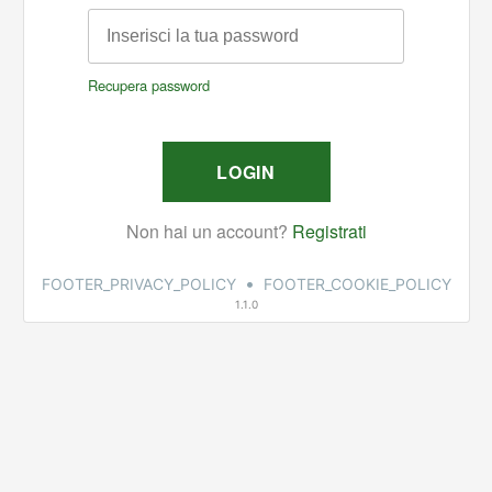
•
FOOTER_PRIVACY_POLICY
FOOTER_COOKIE_POLICY
1.1.0