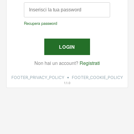
•
FOOTER_PRIVACY_POLICY
FOOTER_COOKIE_POLICY
1.1.0