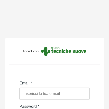
Accedi con